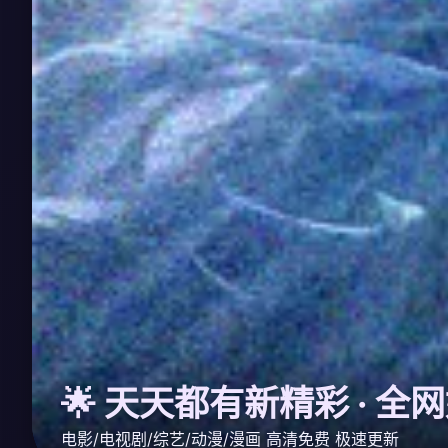
🌟 天天都有新精彩 · 
电影/电视剧/综艺/动漫/漫画 高清免费 极速更新