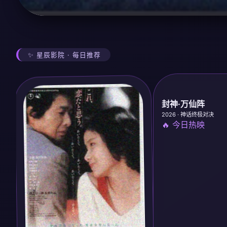
✨ 星辰影院 · 每日推荐
封神·万仙阵
2026 · 神话终极对决
🔥 今日热映