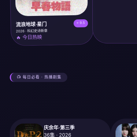
⭐ 9.5
流浪地球·星门
2026 · 科幻史诗新章
🔥 今日热映
📺 每日必看 · 热播剧集
庆余年·第三季
36集 · 2026