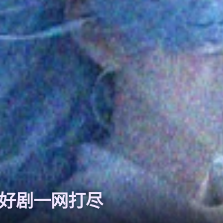
全网好剧一网打尽