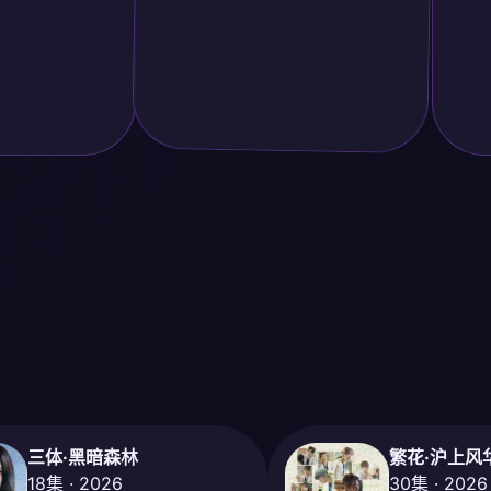
三体·黑暗森林
繁花·沪上风
18集 · 2026
30集 · 2026