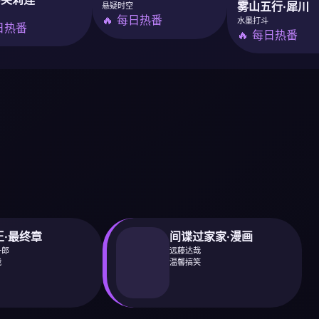
雾山五行·犀川
悬疑时空
🔥 每日热番
水墨打斗
每日热番
🔥 每日热番
王·最终章
间谍过家家·漫画
一郎
远藤达哉
战
温馨搞笑